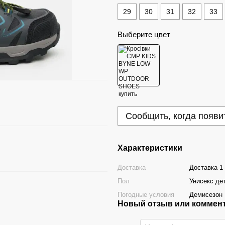
29
30
31
32
33
Выберите цвет
Сообщить, когда появи
Характеристики
Доставка
Доставка 1
Пол
Унисекс дет
Погодные условия
Демисезон
Новый отзыв или коммен