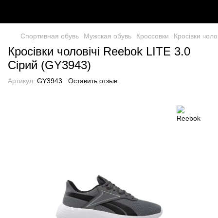
Спортивная обувь
Мужская обувь
Кроссовки
Кросівки чоло
Кросівки чоловічі Reebok LITE 3.0
Сірий (GY3943)
Артикул:
GY3943
Оставить отзыв