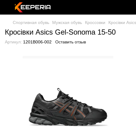
Спортивная обувь
Мужская обувь
Кроссовки
Кросівки Asic
Кросівки Asics Gel-Sonoma 15-50
Артикул:
1201B006-002
Оставить отзыв