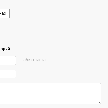
каз
тарий
Войти с помощью