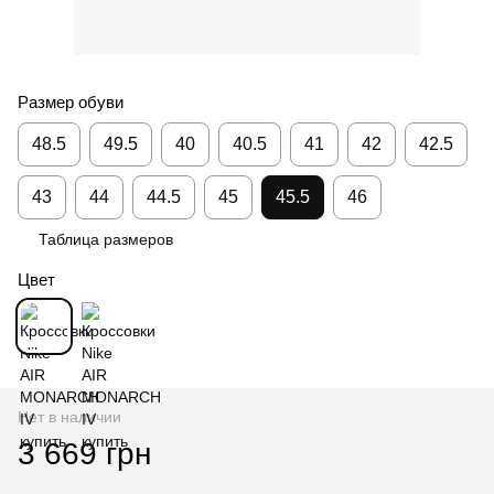
Размер обуви
48.5
49.5
40
40.5
41
42
42.5
43
44
44.5
45
45.5
46
Таблица размеров
Цвет
Нет в наличии
3 669 грн