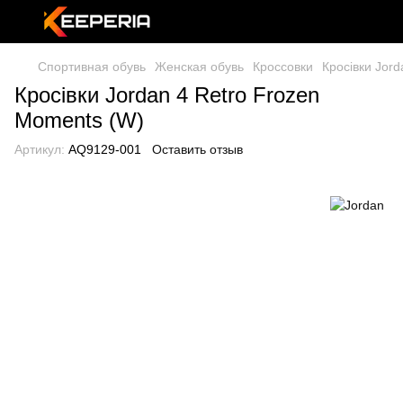
Спортивная обувь
Женская обувь
Кроссовки
Кросівки Jord
Кросівки Jordan 4 Retro Frozen
Moments (W)
Артикул:
AQ9129-001
Оставить отзыв