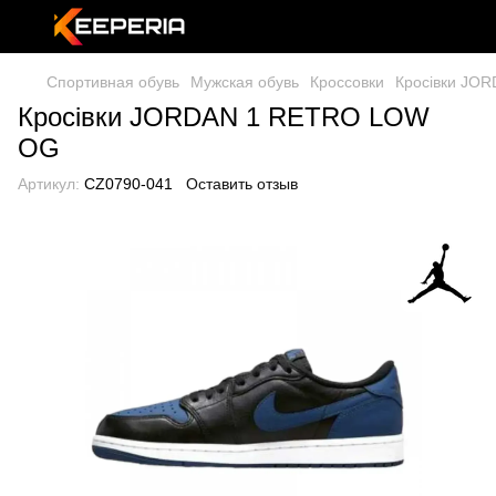
Спортивная обувь
Мужская обувь
Кроссовки
Кросівки JO
Кросівки JORDAN 1 RETRO LOW
OG
Артикул:
CZ0790-041
Оставить отзыв