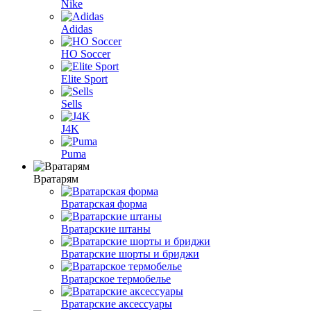
Nike
Adidas
HO Soccer
Elite Sport
Sells
J4K
Puma
Вратарям
Вратарская форма
Вратарские штаны
Вратарские шорты и бриджи
Вратарское термобелье
Вратарские аксессуары