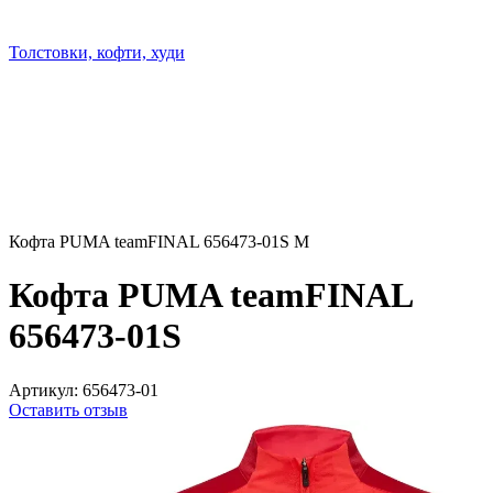
Толстовки, кофти, худи
Кофта PUMA teamFINAL 656473-01S M
Кофта PUMA teamFINAL
656473-01S
Артикул:
656473-01
Оставить отзыв