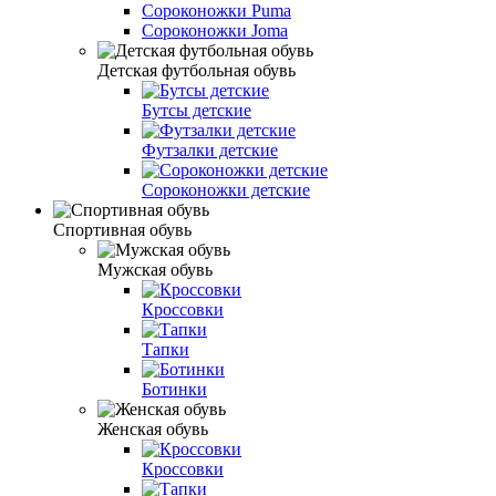
Сороконожки Puma
Сороконожки Joma
Детская футбольная обувь
Бутсы детские
Футзалки детские
Сороконожки детские
Спортивная обувь
Мужская обувь
Кроссовки
Тапки
Ботинки
Женская обувь
Кроссовки