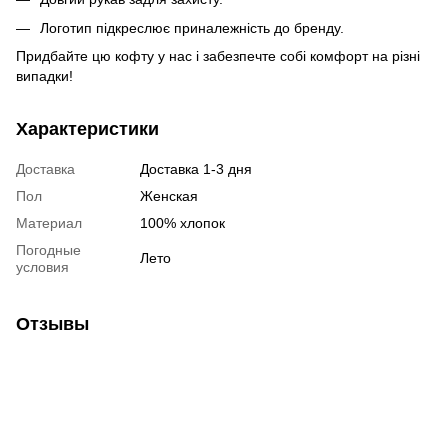
Логотип підкреслює приналежність до бренду.
Придбайте цю кофту у нас і забезпечте собі комфорт на різні
випадки!
Характеристики
Доставка
Доставка 1-3 дня
Пол
Женская
Материал
100% хлопок
Погодные
Лето
условия
Отзывы