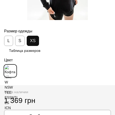
Размер одежды
L
S
XS
Таблица размеров
Цвет
Нет в наличии
1 369 грн