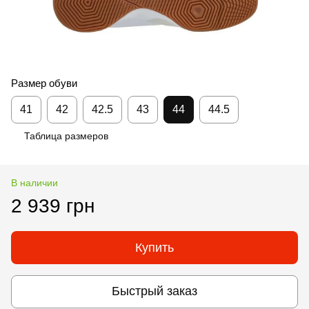
Размер обуви
41
42
42.5
43
44
44.5
Таблица размеров
В наличии
2 939 грн
Купить
Быстрый заказ