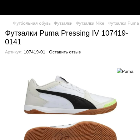
Футбольная обувь
Футзалки
Футзалки Nike
Футзалки Puma 
Футзалки Puma Pressing IV 107419-
0141
Артикул:
107419-01
Оставить отзыв