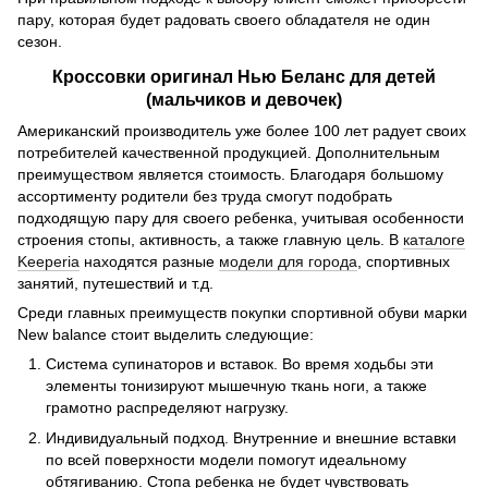
пару, которая будет радовать своего обладателя не один
сезон.
Кроссовки оригинал Нью Беланс для детей
(мальчиков и девочек)
Американский производитель уже более 100 лет радует своих
потребителей качественной продукцией. Дополнительным
преимуществом является стоимость. Благодаря большому
ассортименту родители без труда смогут подобрать
подходящую пару для своего ребенка, учитывая особенности
строения стопы, активность, а также главную цель. В
каталоге
Keeperia
находятся разные
модели для города
, спортивных
занятий, путешествий и т.д.
Среди главных преимуществ покупки спортивной обуви марки
New balance стоит выделить следующие:
Система супинаторов и вставок. Во время ходьбы эти
элементы тонизируют мышечную ткань ноги, а также
грамотно распределяют нагрузку.
Индивидуальный подход. Внутренние и внешние вставки
по всей поверхности модели помогут идеальному
обтягиванию. Стопа ребенка не будет чувствовать