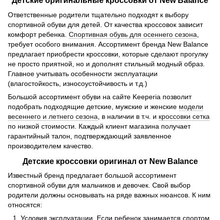
Детские оригинальные кроссовки от New Balance
Ответственные родители тщательно подходят к выбору
спортивной обуви для детей. От качества кроссовок зависит
комфорт ребенка.
Спортивная обувь для осеннего сезона
,
требует особого внимания. Ассортимент бренда New Balance
предлагает приобрести кроссовки, которые сделают прогулку
не просто приятной, но и дополнят стильный модный образ.
Главное учитывать особенности эксплуатации
(влагостойкость, износоустойчивость и т.д.)
Большой ассортимент обуви на сайте Keeperia позволит
подобрать подходящие детские, мужские и женские
модели
весеннего и летнего сезона
, в наличии в т.ч. и
кроссовки сетка
по низкой стоимости. Каждый клиент магазина получает
гарантийный талон, подтверждающий заявленное
производителем качество.
Детские кроссовки оригинал от New Balance
Известный бренд предлагает большой ассортимент
спортивной обуви для мальчиков и девочек. Свой выбор
родители должны основывать на ряде важных нюансов. К ним
относятся:
Условия эксплуатации. Если ребенок занимается спортом