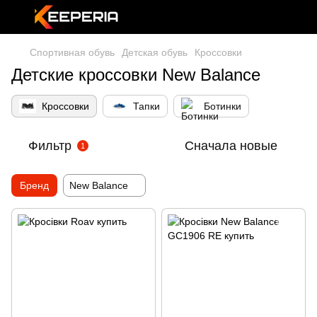
Спортивная обувь
Детская обувь
Кроссовки
Детские кроссовки New Balance
Кроссовки
Тапки
Ботинки
Фильтр
Сначала новые
1
Бренд
New Balance