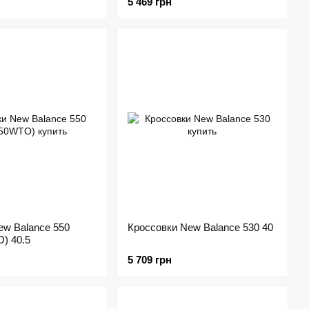
5 469 грн
ew Balance 550
Кроссовки New Balance 530 40
) 40.5
5 709 грн