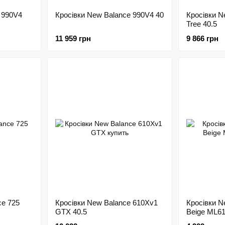
 990V4
Кросівки New Balance 990V4 40
Кросівки N
Tree 40.5
11 959 грн
9 866 грн
ce 725
Кросівки New Balance 610Xv1
Кросівки N
GTX 40.5
Beige ML6