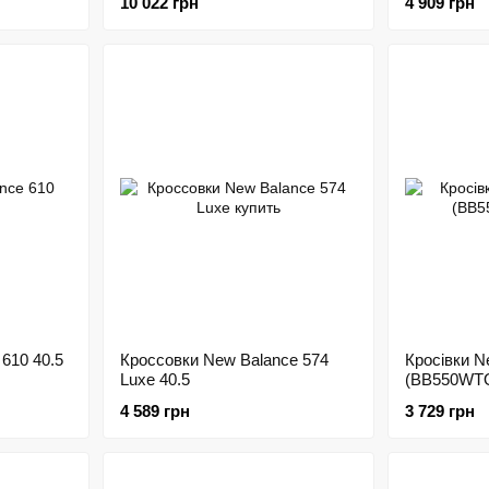
10 022 грн
4 909 грн
 610 40.5
Кроссовки New Balance 574
Кросівки N
Luxe 40.5
(BB550WTO
4 589 грн
3 729 грн