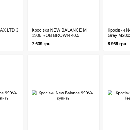
MAX LTD 3
Кросівки NEW BALANCE M
Кросівки N
1906 ROB BROWN 40.5
Grey M200
7 639 грн
8 969 грн