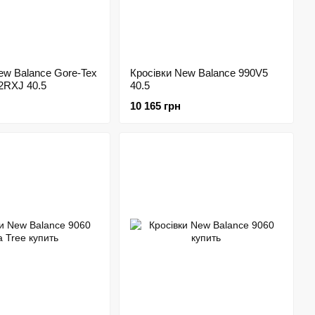
ew Balance Gore-Tex
Кросівки New Balance 990V5
2RXJ 40.5
40.5
10 165 грн