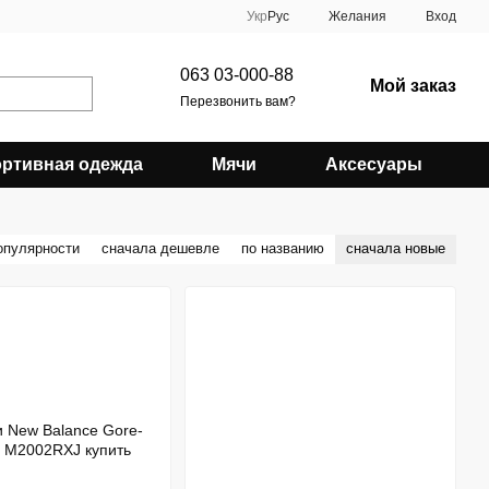
Укр
Рус
Желания
Вход
063 03-000-88
Мой заказ
Перезвонить вам?
ртивная одежда
Мячи
Аксесуары
опулярности
сначала дешевле
по названию
сначала новые