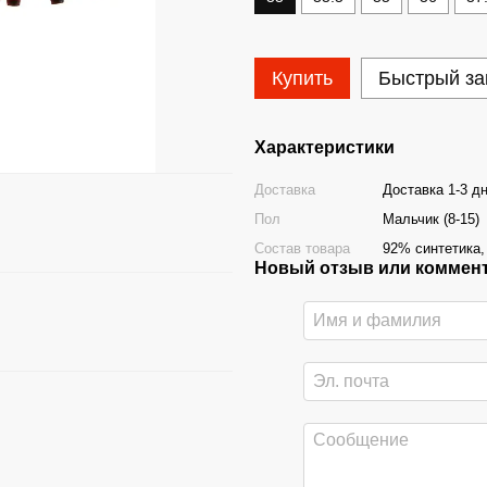
Купить
Быстрый за
Характеристики
Доставка
Доставка 1-3 д
Пол
Мальчик (8-15)
Состав товара
92% синтетика,
Новый отзыв или коммен