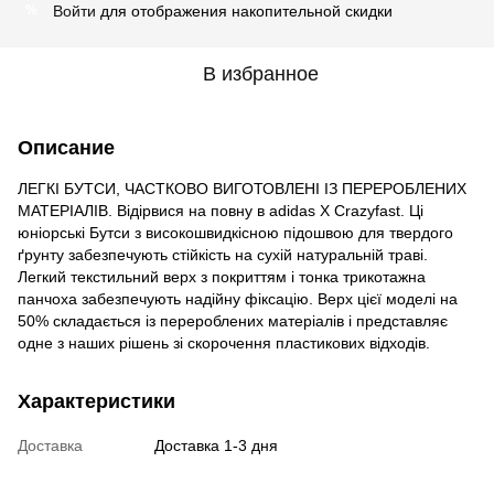
Войти
для отображения накопительной скидки
%
В избранное
Описание
ЛЕГКІ БУТСИ, ЧАСТКОВО ВИГОТОВЛЕНІ ІЗ ПЕРЕРОБЛЕНИХ
МАТЕРІАЛІВ. Відірвися на повну в adidas X Crazyfast. Ці
юніорські Бутси з високошвидкісною підошвою для твердого
ґрунту забезпечують стійкість на сухій натуральній траві.
Легкий текстильний верх з покриттям і тонка трикотажна
панчоха забезпечують надійну фіксацію. Верх цієї моделі на
50% складається із перероблених матеріалів і представляє
одне з наших рішень зі скорочення пластикових відходів.
Характеристики
Доставка
Доставка 1-3 дня