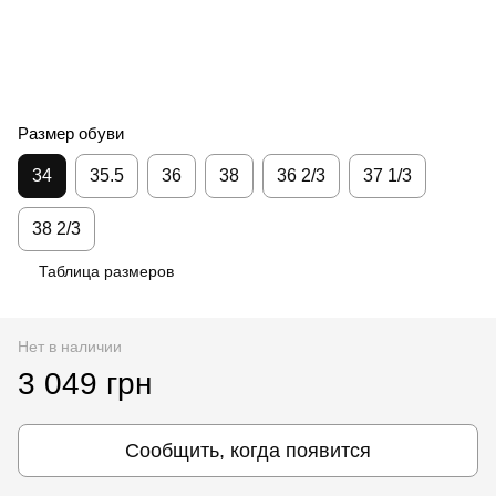
Размер обуви
34
35.5
36
38
36 2/3
37 1/3
38 2/3
Таблица размеров
Нет в наличии
3 049 грн
Сообщить, когда появится