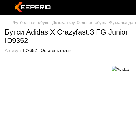
Футбольная обувь
Детская футбольная обувь
Футзалки дет
Бутси Adidas X Crazyfast.3 FG Junior
ID9352
Артикул:
ID9352
Оставить отзыв