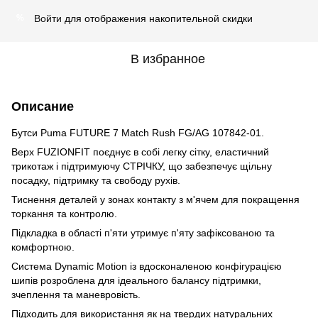
Войти
для отображения накопительной скидки
%
В избранное
Описание
Бутси Puma FUTURE 7 Match Rush FG/AG 107842-01.
Верх FUZIONFIT поєднує в собі легку сітку, еластичний
трикотаж і підтримуючу СТРІЧКУ, що забезпечує щільну
посадку, підтримку та свободу рухів.
Тиснення деталей у зонах контакту з м'ячем для покращення
торкання та контролю.
Підкладка в області п'яти утримує п'яту зафіксованою та
комфортною.
Система Dynamic Motion із вдосконаленою конфігурацією
шипів розроблена для ідеального балансу підтримки,
зчеплення та маневровість.
Підходить для використання як на твердих натуральних