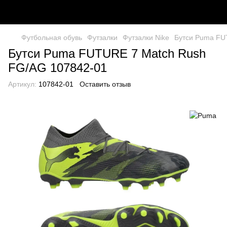
Футбольная обувь
Футзалки
Футзалки Nike
Бутси Puma FU
Бутси Puma FUTURE 7 Match Rush
FG/AG 107842-01
Артикул:
107842-01
Оставить отзыв