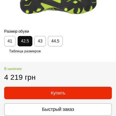
Размер обуви
41
42.5
43
44.5
Таблица размеров
В наличии
4 219 грн
Купить
Быстрый заказ