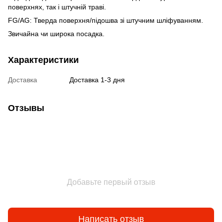
поверхнях, так і штучній траві.
FG/AG: Тверда поверхня/підошва зі штучним шліфуванням.
Звичайна чи широка посадка.
Характеристики
Доставка
Доставка 1-3 дня
Отзывы
Добавьте первый отзыв
Написать отзыв