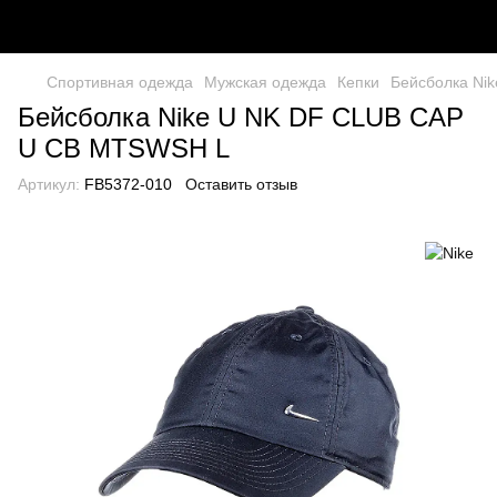
Спортивная одежда
Мужская одежда
Кепки
Бейсболка Ni
Бейсболка Nike U NK DF CLUB CAP
U CB MTSWSH L
Артикул:
FB5372-010
Оставить отзыв