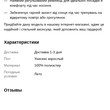
Наявний регульований ремінець для ідеальної посадки й
комфорту під час носіння.
Забезпечує гарний захист від сонця під час тренувань на
відкритому повітрі або прогулянок.
Придбайте дану модель в нашому інтернет-магазині, адже це
надійний і стильний аксесуар, який доповнить ваш гардероб.
Характеристики
Доставка
Доставка 1-3 дня
Пол
Унисекс взрослый
Материал
100% полиэстер
Погодные
Лето
условия
Отзывы