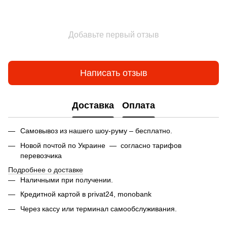
Добавьте первый отзыв
Написать отзыв
Доставка
Оплата
Самовывоз из нашего шоу-руму – бесплатно.
Новой почтой по Украине — согласно тарифов
перевозчика
Подробнее о доставке
Наличными при получении.
Кредитной картой в privat24,
monobank
Через кассу или терминал самообслуживания.