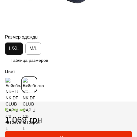
Размер одежды
L/XL
M/L
Таблица размеров
Цвет
В наличии
1 069 грн