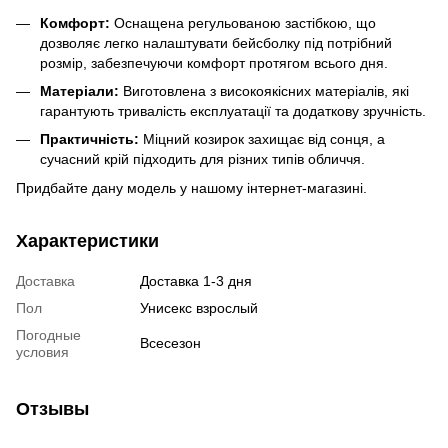
Комфорт:
Оснащена регульованою застібкою, що
дозволяє легко налаштувати бейсболку під потрібний
розмір, забезпечуючи комфорт протягом всього дня.
Матеріали:
Виготовлена з високоякісних матеріалів, які
гарантують тривалість експлуатації та додаткову зручність.
Практичність:
Міцний козирок захищає від сонця, а
сучасний крій підходить для різних типів обличчя.
Придбайте дану модель у нашому інтернет-магазині.
Характеристики
Доставка
Доставка 1-3 дня
Пол
Унисекс взрослый
Погодные
Всесезон
условия
Отзывы