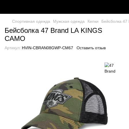
Спортивная одежда
Мужская одежда
Кепки
Бейсболка 47
Бейсболка 47 Brand LA KINGS
CAMO
Артикул:
HVIN-CBRAN08GWP-CM67
Оставить отзыв