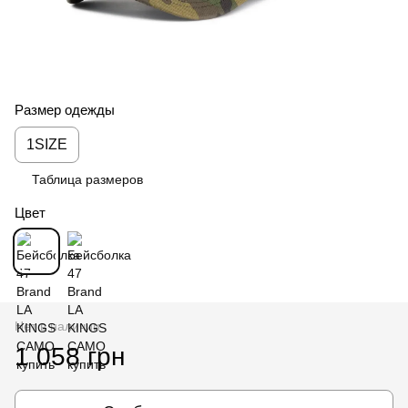
Размер одежды
1SIZE
Таблица размеров
Цвет
Нет в наличии
1 058 грн