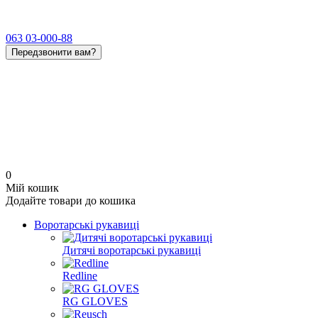
063 03-000-88
Передзвонити вам?
0
Мій кошик
Додайте товари до кошика
Воротарські рукавиці
Дитячі воротарські рукавиці
Redline
RG GLOVES