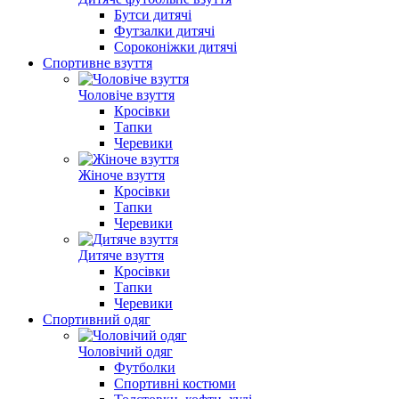
Бутси дитячі
Футзалки дитячі
Сороконіжки дитячі
Спортивне взуття
Чоловіче взуття
Кросівки
Тапки
Черевики
Жіноче взуття
Кросівки
Тапки
Черевики
Дитяче взуття
Кросівки
Тапки
Черевики
Спортивний одяг
Чоловічий одяг
Футболки
Спортивні костюми