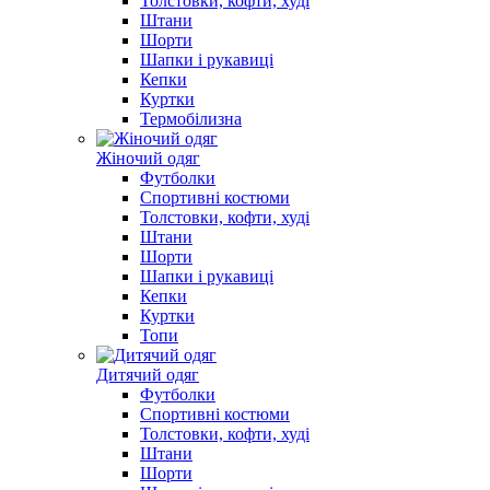
Толстовки, кофти, худі
Штани
Шорти
Шапки і рукавиці
Кепки
Куртки
Термобілизна
Жіночий одяг
Футболки
Спортивні костюми
Толстовки, кофти, худі
Штани
Шорти
Шапки і рукавиці
Кепки
Куртки
Топи
Дитячий одяг
Футболки
Спортивні костюми
Толстовки, кофти, худі
Штани
Шорти