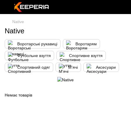
Native
Native
Воротарські рукавиці
Воротарям
Футбольне взуття
Спортивне взуття
Спортивний одяг
М'ячі
Аксесуари
Немає товарів