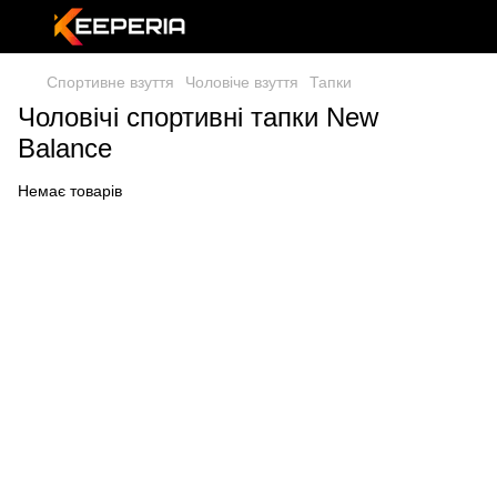
Спортивне взуття
Чоловіче взуття
Тапки
Чоловічі спортивні тапки New
Balance
Немає товарів