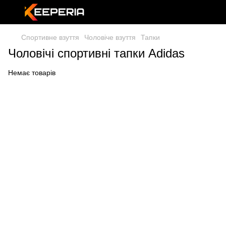
Спортивне взуття
Чоловіче взуття
Тапки
Чоловічі спортивні тапки Adidas
Немає товарів