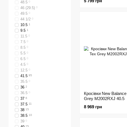
5 799 грн
48.5
0
46 (29.5)
0
49.5
0
44 1/2
0
10.5
1
9.5
1
11.5
0
7.5
0
8.5
0
5.5
0
6.5
0
4.5
0
12.5
0
41.5
95
35.5
0
36
2
36.5
0
Кросівки New Balance
Grey M2002RXJ 40.5
37
6
37.5
11
8 969 грн
38
15
38.5
10
39
0
40
25