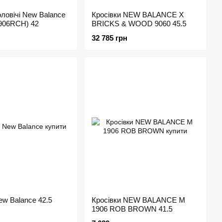
оловічі New Balance
Кросівки NEW BALANCE X
906RCH) 42
BRICKS & WOOD 9060 45.5
32 785 грн
ew Balance 42.5
Кросівки NEW BALANCE M
1906 ROB BROWN 41.5