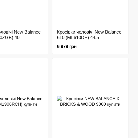
оловічі New Balance
Кросівки чоловічі New Balance
60ZGB) 40
610 (ML610DE) 44.5
6 979 грн