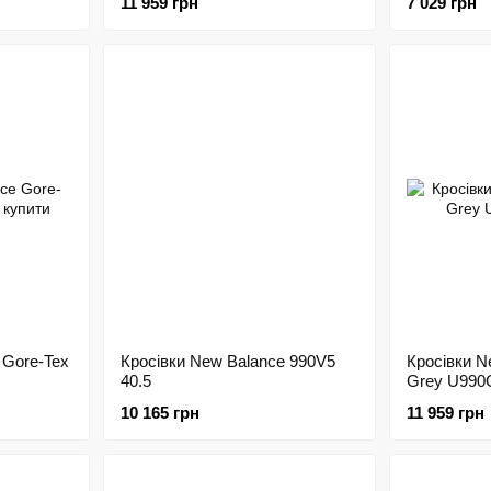
11 959 грн
7 029 грн
 Gore-Tex
Кросівки New Balance 990V5
Кросівки N
40.5
Grey U990
10 165 грн
11 959 грн