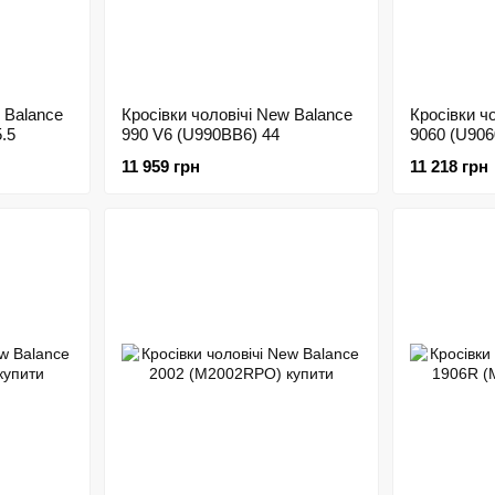
 Balance
Кросівки чоловічі New Balance
Кросівки ч
.5
990 V6 (U990BB6) 44
9060 (U90
11 959 грн
11 218 грн