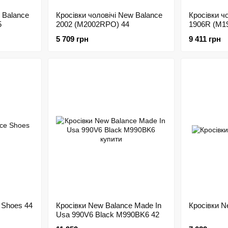
 Balance
Кросівки чоловічі New Balance
Кросівки ч
5
2002 (M2002RPO) 44
1906R (M1
5 709 грн
9 411 грн
 Shoes 44
Кросівки New Balance Made In
Кросівки N
Usa 990V6 Black M990BK6 42