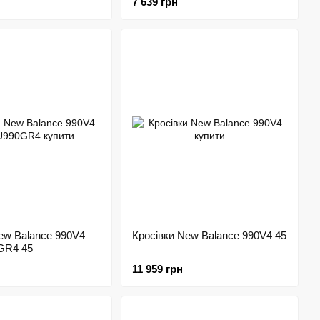
7 639 грн
ew Balance 990V4
Кросівки New Balance 990V4 45
GR4 45
11 959 грн