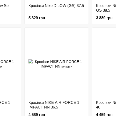
ow Se
Кросівки Nike D LOW (GS) 37.5
Кросівки N
GS 38.5
5 329 грн
3 889 грн
ORCE 1
Кросівки NIKE AIR FORCE 1
Кросівки 
IMPACT NN 36.5
40
4 589 грн
4 459 грн