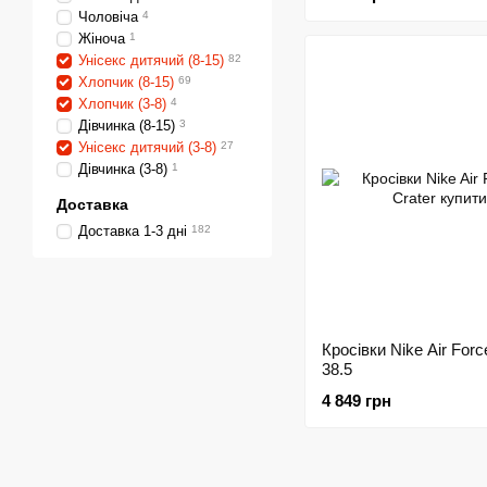
Чоловіча
4
Жіноча
1
Унісекс дитячий (8-15)
82
Хлопчик (8-15)
69
Хлопчик (3-8)
4
Дівчинка (8-15)
3
Унісекс дитячий (3-8)
27
Дівчинка (3-8)
1
Доставка
Доставка 1-3 дні
182
Кросівки Nike Air Forc
38.5
4 849 грн