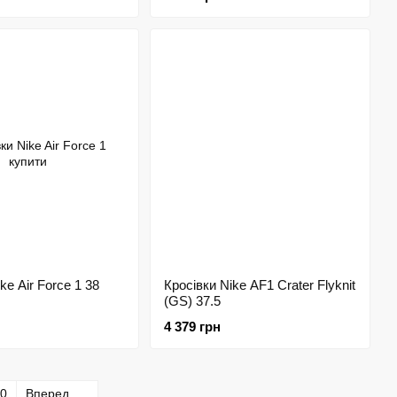
ke Air Force 1 38
Кросівки Nike AF1 Crater Flyknit
(GS) 37.5
4 379 грн
0
Вперед