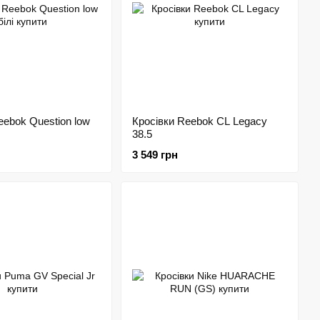
eebok Question low
Кросівки Reebok CL Legacy
38.5
3 549 грн