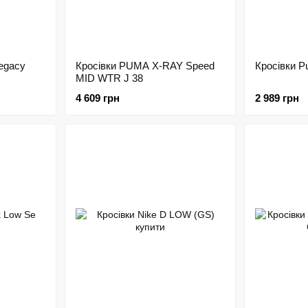
egacy
Кросівки PUMA X-RAY Speed
Кросівки P
MID WTR J 38
4 609 грн
2 989 грн