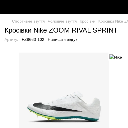
Спортивне взуття
Чоловіче взуття
Кросівки
Кросівки Nike 
Кросівки Nike ZOOM RIVAL SPRINT
Артикул:
FZ9663-102
Написати відгук