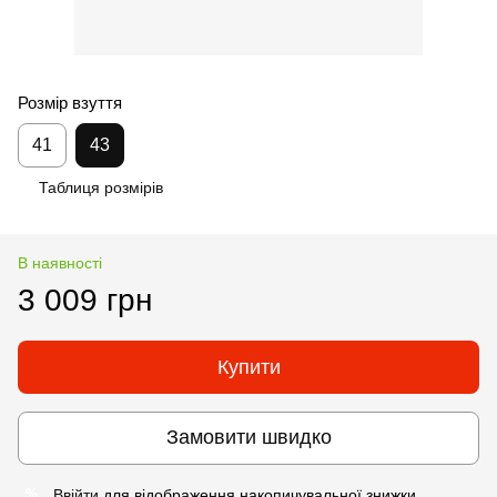
Розмір взуття
41
43
Таблиця розмірів
В наявності
3 009 грн
Купити
Замовити швидко
Ввійти
для відображення накопичувальної знижки
%