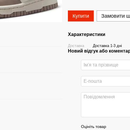
Купити
Замовити 
Характеристики
Доставка
Доставка 1-3 дні
Новий відгук або комента
Оцініть товар