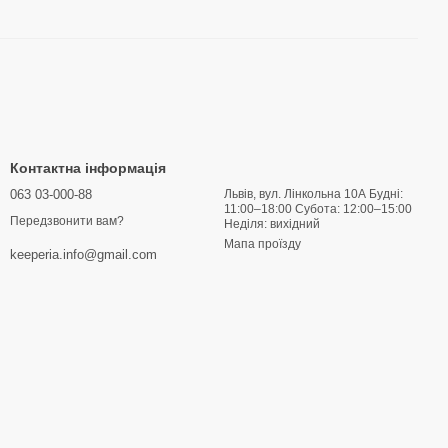
Контактна інформація
063 03-000-88
Львів, вул. Лінкольна 10А Будні:
11:00–18:00 Субота: 12:00–15:00
Передзвонити вам?
Неділя: вихідний
Мапа проїзду
keeperia.info@gmail.com