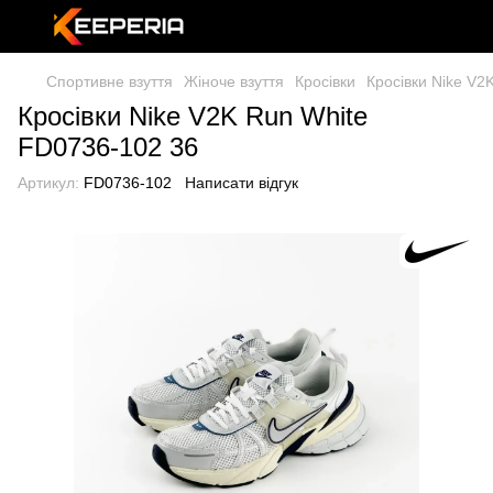
Спортивне взуття
Жіноче взуття
Кросівки
Кросівки Nike V2
Кросівки Nike V2K Run White
FD0736-102 36
Артикул:
FD0736-102
Написати відгук