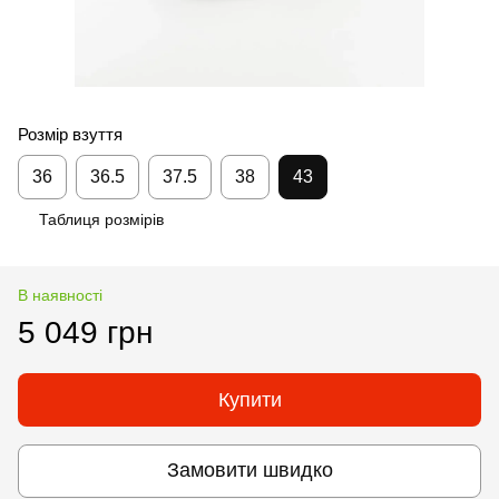
Розмір взуття
36
36.5
37.5
38
43
Таблиця розмірів
В наявності
5 049 грн
Купити
Замовити швидко