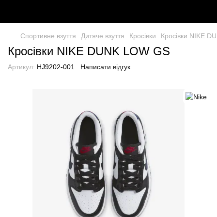
Спортивне взуття
Дитяче взуття
Кросівки
Кросівки NIKE D
Кросівки NIKE DUNK LOW GS
Артикул:
HJ9202-001
Написати відгук