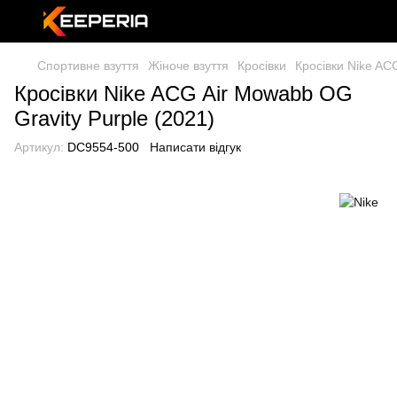
Спортивне взуття
Жіноче взуття
Кросівки
Кросівки Nike AC
Кросівки Nike ACG Air Mowabb OG
Gravity Purple (2021)
Артикул:
DC9554-500
Написати відгук