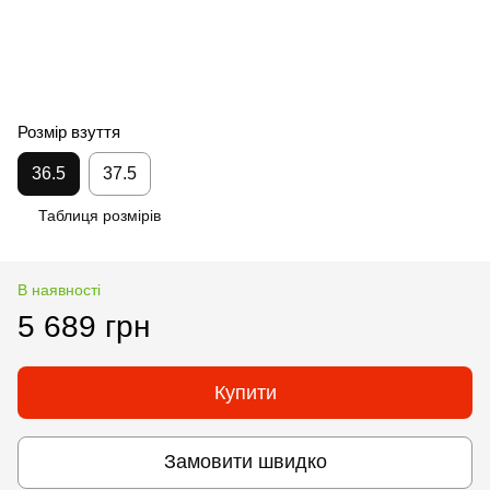
Розмір взуття
36.5
37.5
Таблиця розмірів
В наявності
5 689 грн
Купити
Замовити швидко