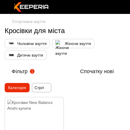
Спортивне взуття
Кросівки для міста
Чоловіче взуття
Жіноче взуття
Дитяче взуття
Фільтр
Спочатку нові
1
Категорія
Стріт