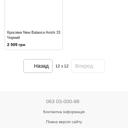
Кросівки New Balance Arishi 33
Чорний
2 509 грн
Назад
Вперед
12
з 12
063 03-000-88
Контактна інформація
Повна версія сайту