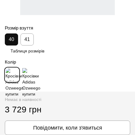
Розмір взуття
40
41
Таблиця розмірів
Колір
Немає в наявності
3 729 грн
Повідомити, коли з'явиться