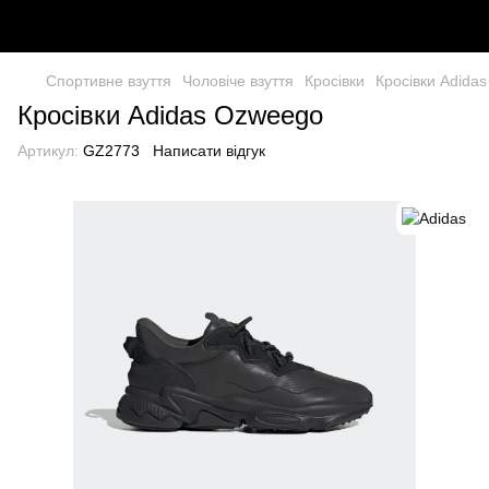
Спортивне взуття
Чоловіче взуття
Кросівки
Кросівки Adida
Кросівки Adidas Ozweego
Артикул:
GZ2773
Написати відгук