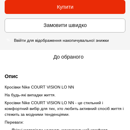
Купити
Замовити швидко
Ввійти
для відображення накопичувальної знижки
%
До обраного
Опис
Кросівки Nike COURT VISION LO NN
На будь-які випадки життя.
Кросівки Nike COURT VISION LO NN - це стильний і
комфортний вибір для тих, хто любить активний спосіб життя і
стежить за модними тенденціями.
Переваги:
Якісні матеріали надають максимальний комфорт.