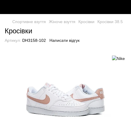
Спортивне взуття
Жіноче взуття
Кросівки
Кросівки 38.5
Кросівки
Артикул:
DH3158-102
Написати відгук