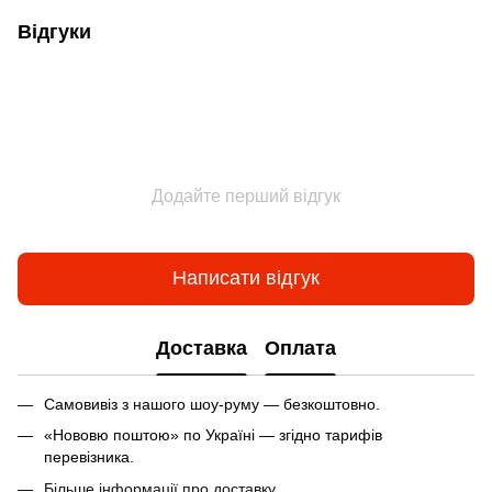
Відгуки
Додайте перший відгук
Написати відгук
Доставка
Оплата
Самовивіз з нашого шоу-руму — безкоштовно.
«Нововю поштою» по Україні — згідно тарифів
перевізника.
Більше інформації про доставку