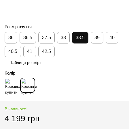
Розмір взуття
36
36.5
37.5
38
38.5
39
40
40.5
41
42.5
Таблиця розмірів
Колір
В наявності
4 199 грн