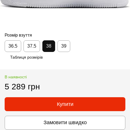
Розмір взуття
36.5
37.5
38
39
Таблиця розмірів
В наявності
5 289 грн
Купити
Замовити швидко