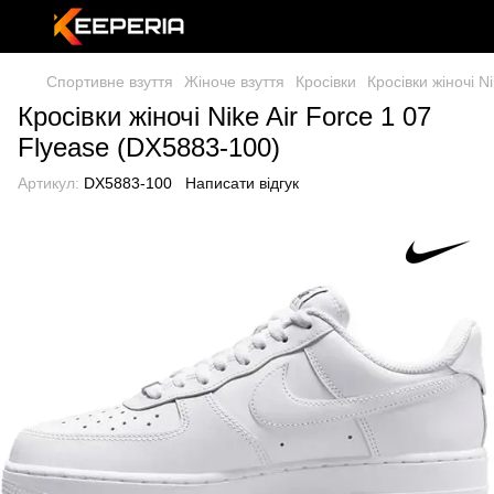
Спортивне взуття
Жіноче взуття
Кросівки
Кросівки жіночі N
Кросівки жіночі Nike Air Force 1 07
Flyease (DX5883-100)
Артикул:
DX5883-100
Написати відгук