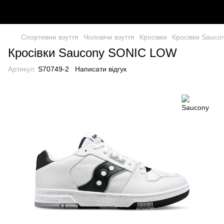
Спортивне взуття
Чоловіче взуття
Кросівки
Кросівки Sauc
Кросівки Saucony SONIC LOW
Артикул:
S70749-2
Написати відгук