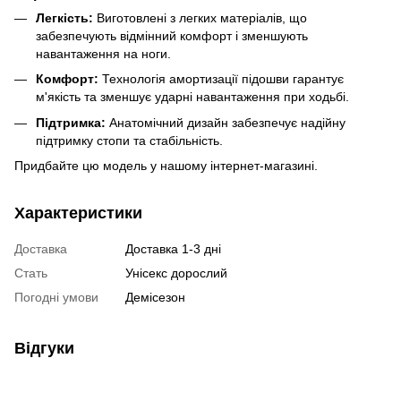
Легкість:
Виготовлені з легких матеріалів, що
забезпечують відмінний комфорт і зменшують
навантаження на ноги.
Комфорт:
Технологія амортизації підошви гарантує
м'якість та зменшує ударні навантаження при ходьбі.
Підтримка:
Анатомічний дизайн забезпечує надійну
підтримку стопи та стабільність.
Придбайте цю модель у нашому інтернет-магазині.
Характеристики
Доставка
Доставка 1-3 дні
Стать
Унісекс дорослий
Погодні умови
Демісезон
Відгуки