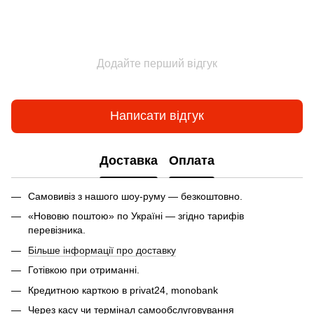
Додайте перший відгук
Написати відгук
Доставка
Оплата
Самовивіз з нашого шоу-руму — безкоштовно.
«Нововю поштою» по Україні — згідно тарифів
перевізника.
Більше інформації про доставку
Готівкою при отриманні.
Кредитною карткою в privat24, monobank
Через касу чи термінал самообслуговування