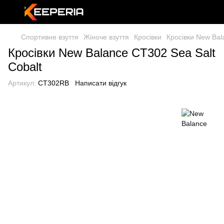
Спортивне взуття
Жіноче взуття
Кросівки
Кросівки New Bal
Кросівки New Balance CT302 Sea Salt
Cobalt
Артикул:
CT302RB
Написати відгук