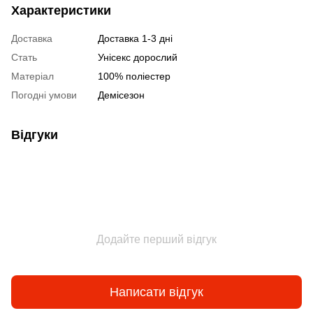
Характеристики
Доставка
Доставка 1-3 дні
Стать
Унісекс дорослий
Матеріал
100% полiестер
Погодні умови
Демісезон
Відгуки
Додайте перший відгук
Написати відгук