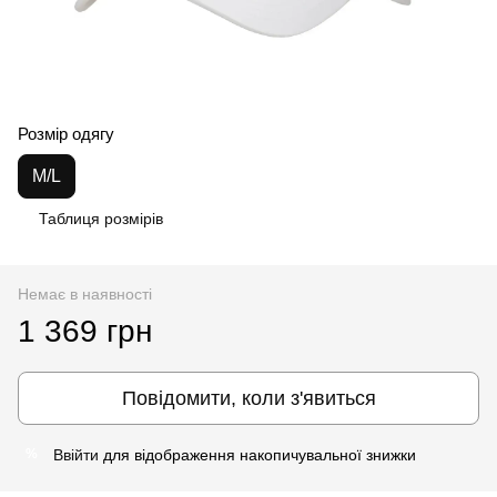
Розмір одягу
M/L
Таблиця розмірів
Немає в наявності
1 369 грн
Повідомити, коли з'явиться
Ввійти
для відображення накопичувальної знижки
%