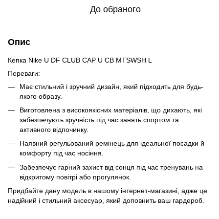
До обраного
Опис
Кепка Nike U DF CLUB CAP U CB MTSWSH L
Переваги:
Має стильний і зручний дизайн, який підходить для будь-
якого образу.
Виготовлена з високоякісних матеріалів, що дихають, які
забезпечують зручність під час занять спортом та
активного відпочинку.
Наявний регульований ремінець для ідеальної посадки й
комфорту під час носіння.
Забезпечує гарний захист від сонця під час тренувань на
відкритому повітрі або прогулянок.
Придбайте дану модель в нашому інтернет-магазині, адже це
надійний і стильний аксесуар, який доповнить ваш гардероб.