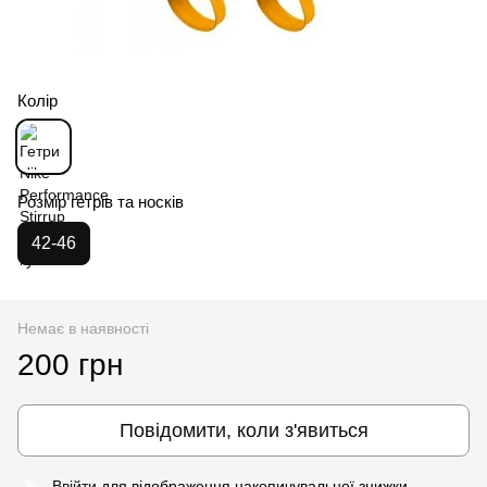
Колір
Розмір гетрів та носків
42-46
Немає в наявності
200 грн
Повідомити, коли з'явиться
Ввійти
для відображення накопичувальної знижки
%