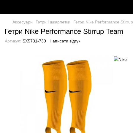
Аксесуари
Гетри і шкарпетки
Гетри Nike Performance Stirru
Гетри Nike Performance Stirrup Team
Артикул:
SX5731-739
Написати відгук