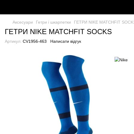
Аксесуари
Гетри і шкарпетки
ГЕТРИ NIKE MATCHFIT SOCK
ГЕТРИ NIKE MATCHFIT SOCKS
Артикул:
CV1956-463
Написати відгук