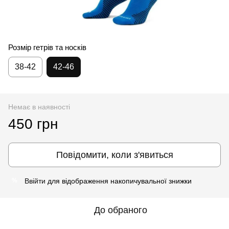
Розмір гетрів та носків
38-42
42-46
Немає в наявності
450 грн
Повідомити, коли з'явиться
Ввійти
для відображення накопичувальної знижки
%
До обраного