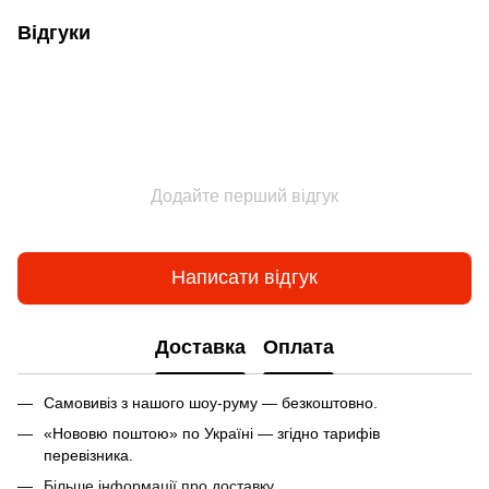
Відгуки
Додайте перший відгук
Написати відгук
Доставка
Оплата
Самовивіз з нашого шоу-руму — безкоштовно.
«Нововю поштою» по Україні — згідно тарифів
перевізника.
Більше інформації про доставку