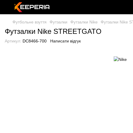
Футбольне взуття
Футзалки
Футзалки Nike
Футзалки Nike 
Футзалки Nike STREETGATO
Артикул:
DC8466-700
Написати відгук