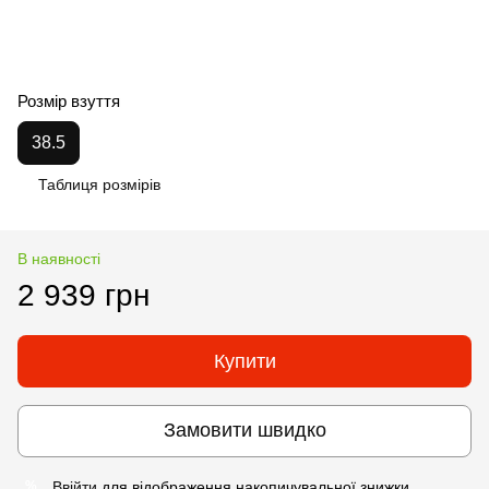
Розмір взуття
38.5
Таблиця розмірів
В наявності
2 939 грн
Купити
Замовити швидко
Ввійти
для відображення накопичувальної знижки
%