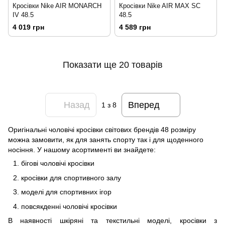
Кросівки Nike AIR MONARCH
Кросівки Nike AIR MAX SC
IV 48.5
48.5
4 019 грн
4 589 грн
Показати ще 20 товарів
Назад
Вперед
1
з 8
Оригінальні чоловічі кросівки світових брендів 48 розміру
можна замовити, як для занять спорту так і для щоденного
носіння. У нашому асортименті ви знайдете:
бігові чоловічі кросівки
кросівки для спортивного залу
моделі для спортивних ігор
повсякденні чоловічі кросівки
В наявності шкіряні та текстильні моделі, кросівки з