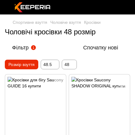
Спортивне взуття
Чоловіче взуття
Кросівки
Чоловічі кросівки 48 розмір
Фільтр
Спочатку нові
1
Розмір взуття
48.5
48