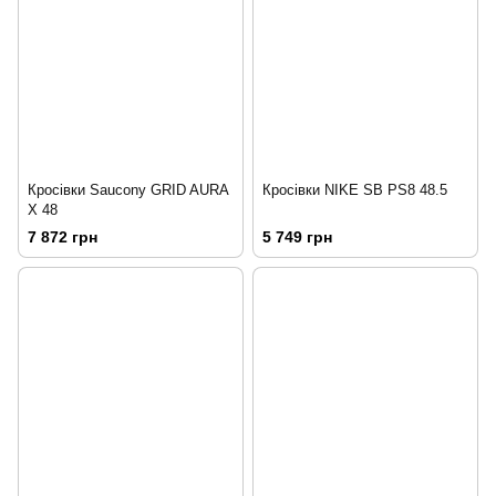
Кросівки Saucony GRID AURA
Кросівки NIKE SB PS8 48.5
X 48
7 872 грн
5 749 грн