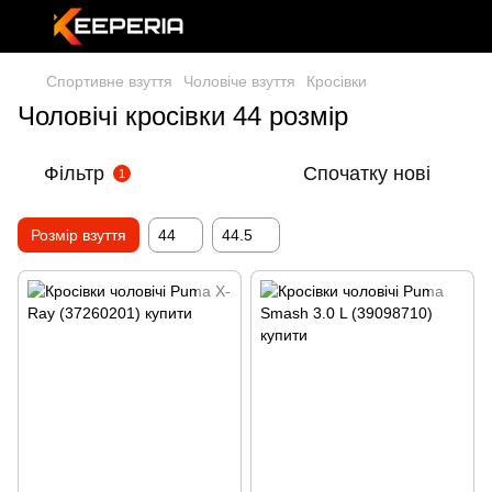
Спортивне взуття
Чоловіче взуття
Кросівки
Чоловічі кросівки 44 розмір
Фільтр
Спочатку нові
1
Розмір взуття
44
44.5