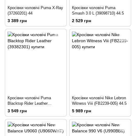
Кросівки чоловічі Puma X-Ray
Кросівки чоловічі Puma
(37260201) 44
Smash 3.0 L (39098710) 44.5
3 389 грн
2 529 грн
Кросівки чоловічі Puma
Кросівки чоловічі Nike Lebron
Blacktop Rider Leather
Witness Viii (FB2239-005) 44.5
(39382301) 44.5
3 549 грн
5 989 грн