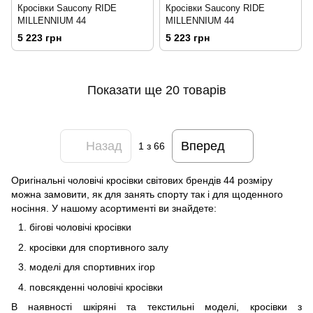
Кросівки Saucony RIDE
Кросівки Saucony RIDE
MILLENNIUM 44
MILLENNIUM 44
5 223 грн
5 223 грн
Показати ще 20 товарів
Назад
Вперед
1
з 66
Оригінальні чоловічі кросівки світових брендів 44 розміру
можна замовити, як для занять спорту так і для щоденного
носіння. У нашому асортименті ви знайдете:
бігові чоловічі кросівки
кросівки для спортивного залу
моделі для спортивних ігор
повсякденні чоловічі кросівки
В наявності шкіряні та текстильні моделі, кросівки з