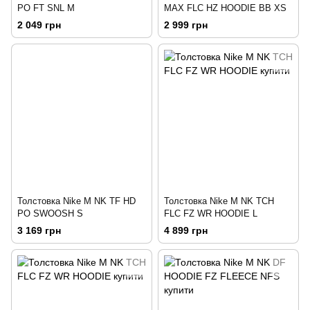
PO FT SNL M
MAX FLC HZ HOODIE BB XS
2 049 грн
2 999 грн
Толстовка Nike M NK TF HD
Толстовка Nike M NK TCH
PO SWOOSH S
FLC FZ WR HOODIE L
3 169 грн
4 899 грн