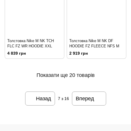
Толстовка Nike M NK TCH
Толстовка Nike M NK DF
FLC FZ WR HOODIE XXL
HOODIE FZ FLEECE NFS M
4 839 грн
2 919 грн
Показати ще 20 товарів
Назад
Вперед
7
з 16