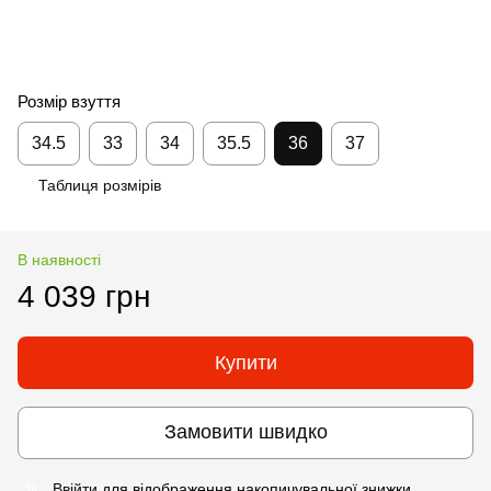
Розмір взуття
34.5
33
34
35.5
36
37
Таблиця розмірів
В наявності
4 039 грн
Купити
Замовити швидко
Ввійти
для відображення накопичувальної знижки
%