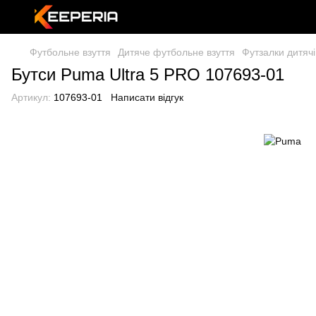
Футбольне взуття
Дитяче футбольне взуття
Футзалки дитячі
Бутси Puma Ultra 5 PRO 107693-01
Артикул:
107693-01
Написати відгук