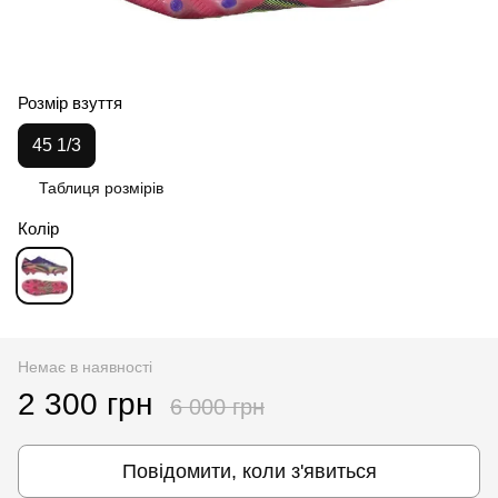
Розмір взуття
45 1/3
Таблиця розмірів
Колір
Немає в наявності
2 300 грн
6 000 грн
Повідомити, коли з'явиться