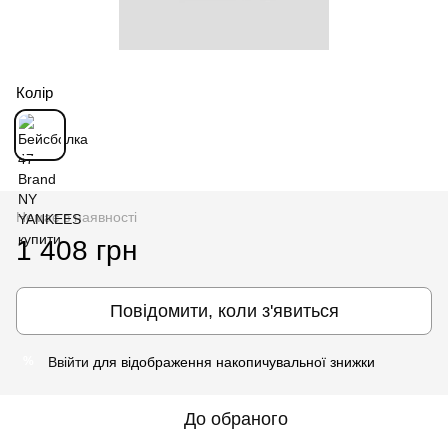
Колір
Немає в наявності
1 408 грн
Повідомити, коли з'явиться
Ввійти
для відображення накопичувальної знижки
%
До обраного