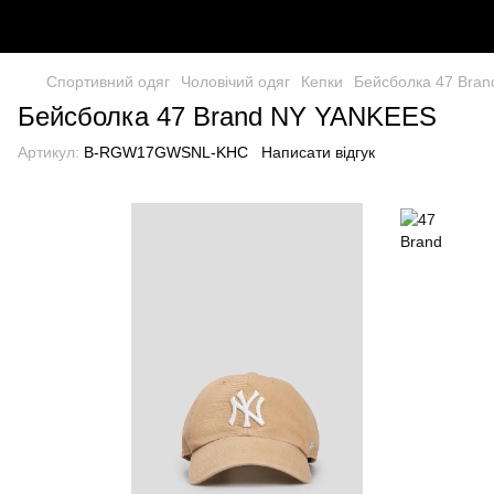
Спортивний одяг
Чоловічий одяг
Кепки
Бейсболка 47 Bra
Бейсболка 47 Brand NY YANKEES
Артикул:
B-RGW17GWSNL-KHC
Написати відгук