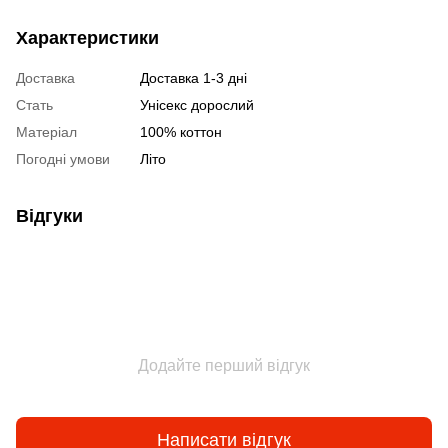
Характеристики
Доставка
Доставка 1-3 дні
Стать
Унісекс дорослий
Матеріал
100% коттон
Погодні умови
Літо
Відгуки
Додайте перший відгук
Написати відгук