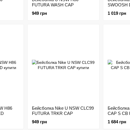
FUTURA WASH CAP
SWOOSH D
949 грн
1 019 грн
SW H86
Бейсболка Nike U NSW CLC99
Бейсболка
ED
FUTURA TRKR CAP
CAP S CB 
949 грн
1 684 грн