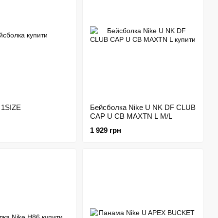
 1SIZE
Бейсболка Nike U NK DF CLUB
CAP U CB MAXTN L M/L
1 929 грн