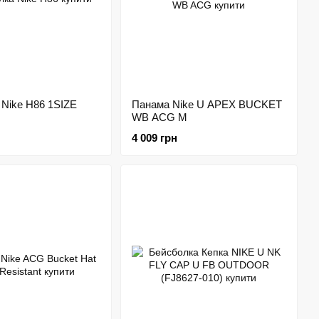
 Nike H86 1SIZE
Панама Nike U APEX BUCKET
WB ACG M
4 009 грн