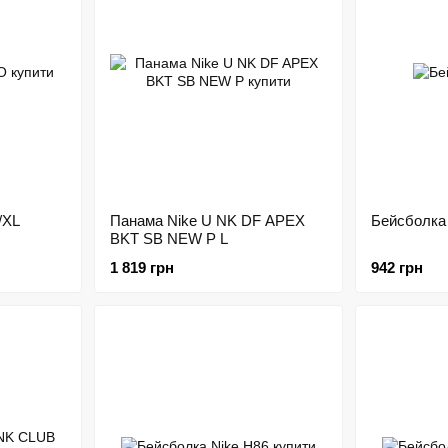
/XL
Панама Nike U NK DF APEX
Бейсболка
BKT SB NEW P L
1 819 грн
942 грн