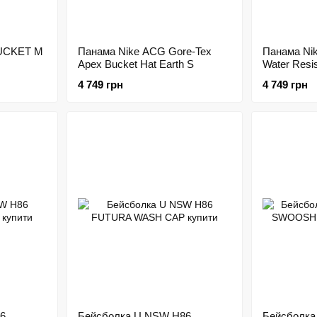
BUCKET M
Панама Nike ACG Gore-Tex
Панама Ni
Apex Bucket Hat Earth S
Water Resi
4 749 грн
4 749 грн
6
Бейсболка U NSW H86
Бейсболка