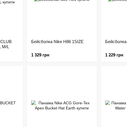
K CLUB
Бейсболка Nike H86 1SIZE
Бейсболка
 M/L
1 329 грн
1 229 грн