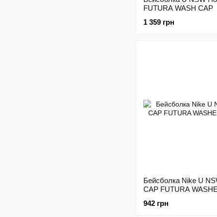
FUTURA WASH CAP
1 359 грн
Бейсболка Nike U N
CAP FUTURA WASH
942 грн