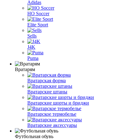
Adidas
HO Soccer
Elite Sport
Sells
J4K
Puma
Вратарям
Вратарская форма
Вратарские штаны
Вратарские шорты и бриджи
Вратарское термобелье
Вратарские аксессуары
Футбольная обувь