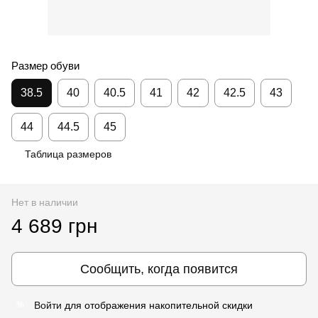
Размер обуви
38.5
40
40.5
41
42
42.5
43
44
44.5
45
Таблица размеров
Нет в наличии
4 689 грн
Сообщить, когда появится
Войти
для отображения накопительной скидки
%