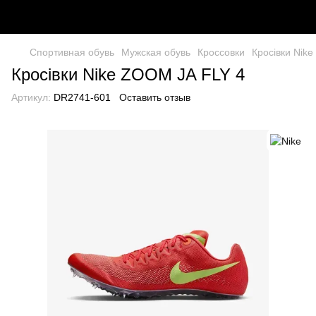
Спортивная обувь
Мужская обувь
Кроссовки
Кросівки Nik
Кросівки Nike ZOOM JA FLY 4
Артикул:
DR2741-601
Оставить отзыв