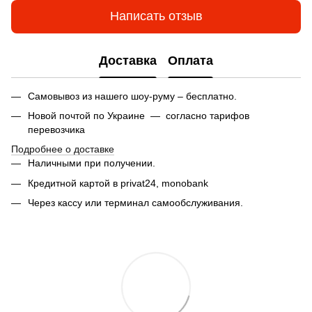
Написать отзыв
Доставка
Оплата
Самовывоз из нашего шоу-руму – бесплатно.
Новой почтой по Украине — согласно тарифов
перевозчика
Подробнее о доставке
Наличными при получении.
Кредитной картой в privat24,
monobank
Через кассу или терминал самообслуживания.