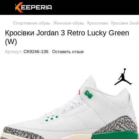
Спортивная обувь
Женская обувь
Кроссовки
Кросівки Jord
Кросівки Jordan 3 Retro Lucky Green
(W)
Артикул:
CK9246-136
Оставить отзыв