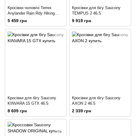
Кросівки чоловічі Terrex
Кросівки для бігу Saucony
Anylander Rain.Rdy Hiking
TEMPUS 2 46.5
Shoes (ID0901) 46
5 459 грн
9 919 грн
Кросівки для бігу Saucony
Кросівки для бігу Saucony
KINVARA 15 GTX 46.5
AXON 2 46.5
8 609 грн
2 339 грн