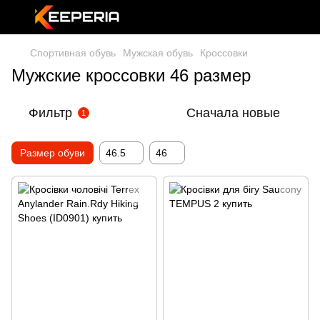
Спортивная обувь
Мужская обувь
Кроссовки
Мужские кроссовки 46 размер
Фильтр
Сначала новые
1
Размер обуви
46.5
46