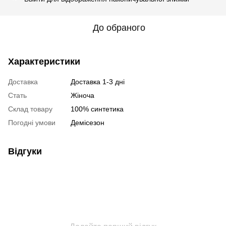
До обраного
Характеристики
Доставка
Доставка 1-3 дні
Стать
Жіноча
Склад товару
100% синтетика
Погодні умови
Демісезон
Відгуки