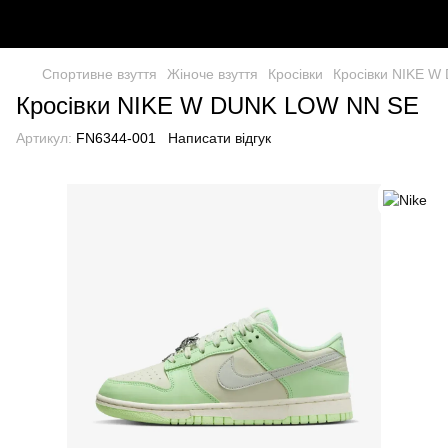
Спортивне взуття
Жіноче взуття
Кросівки
Кросівки NIKE W
Кросівки NIKE W DUNK LOW NN SE
Артикул:
FN6344-001
Написати відгук