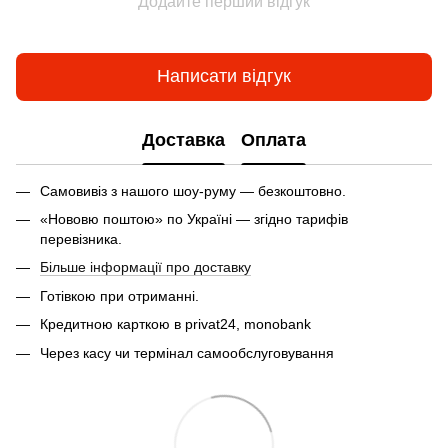
Додайте перший відгук
Написати відгук
Доставка
Оплата
Самовивіз з нашого шоу-руму — безкоштовно.
«Нововю поштою» по Україні — згідно тарифів
перевізника.
Більше інформації про доставку
Готівкою при отриманні.
Кредитною карткою в privat24, monobank
Через касу чи термінал самообслуговування