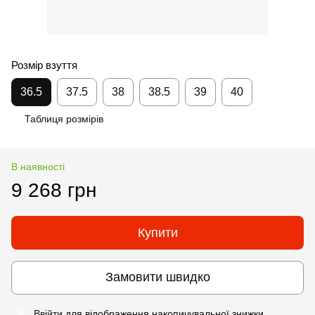
Розмір взуття
36.5
37.5
38
38.5
39
40
Таблиця розмірів
В наявності
9 268 грн
Купити
Замовити швидко
Ввійти
для відображення накопичувальної знижки
%